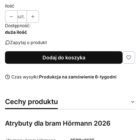
Ilość
szt.
Dostępność:
duża ilość
Zapytaj o produkt
Dodaj do koszyka
Czas wysyłki:
Produkcja na zamówienie 6-tygodni
Cechy produktu
Atrybuty dla bram Hörmann 2026