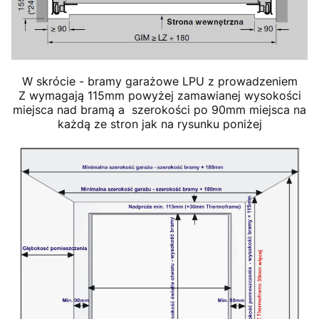
W skrócie - bramy garażowe LPU z prowadzeniem
Z wymagają 115mm powyżej zamawianej wysokości
miejsca nad bramą a szerokości po 90mm miejsca na
każdą ze stron jak na rysunku poniżej