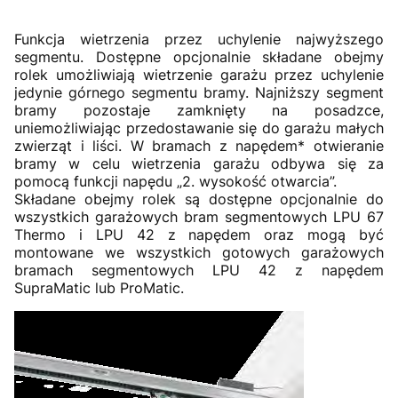
Funkcja wietrzenia przez uchylenie najwyższego
segmentu. Dostępne opcjonalnie składane obejmy
rolek umożliwiają wietrzenie garażu przez uchylenie
jedynie górnego segmentu bramy. Najniższy segment
bramy pozostaje zamknięty na posadzce,
uniemożliwiając przedostawanie się do garażu małych
zwierząt i liści. W bramach z napędem* otwieranie
bramy w celu wietrzenia garażu odbywa się za
pomocą funkcji napędu „2. wysokość otwarcia”.
Składane obejmy rolek są dostępne opcjonalnie do
wszystkich garażowych bram segmentowych LPU 67
Thermo i LPU 42 z napędem oraz mogą być
montowane we wszystkich gotowych garażowych
bramach segmentowych LPU 42 z napędem
SupraMatic lub ProMatic.