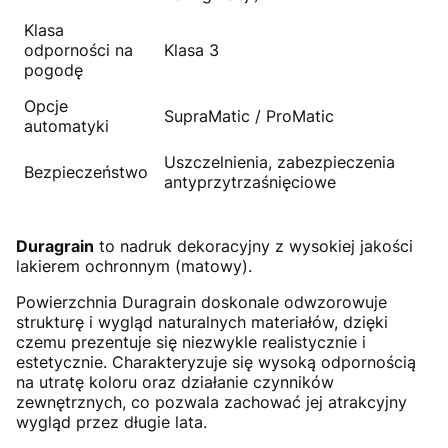
Klasa
odporności na
Klasa 3
pogodę
Opcje
SupraMatic / ProMatic
automatyki
Uszczelnienia, zabezpieczenia
Bezpieczeństwo
antyprzytrzaśnięciowe
Duragrain
to nadruk dekoracyjny z wysokiej jakości
lakierem ochronnym (matowy).
Powierzchnia Duragrain doskonale odwzorowuje
strukturę i wygląd naturalnych materiałów, dzięki
czemu prezentuje się niezwykle realistycznie i
estetycznie. Charakteryzuje się wysoką odpornością
na utratę koloru oraz działanie czynników
zewnętrznych, co pozwala zachować jej atrakcyjny
wygląd przez długie lata.