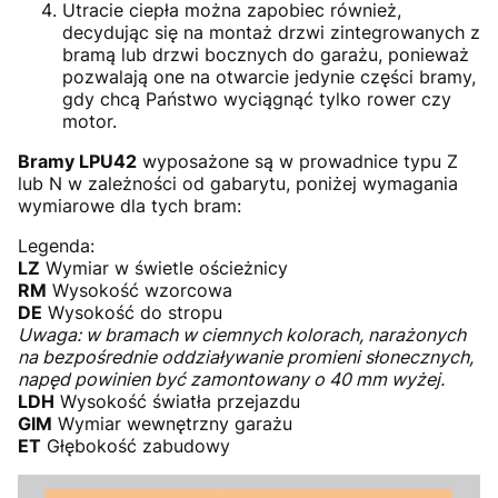
Utracie ciepła można zapobiec również,
decydując się na montaż drzwi zintegrowanych z
bramą lub drzwi bocznych do garażu, ponieważ
pozwalają one na otwarcie jedynie części bramy,
gdy chcą Państwo wyciągnąć tylko rower czy
motor.
Bramy LPU42
wyposażone są w prowadnice typu Z
lub N w zależności od gabarytu, poniżej wymagania
wymiarowe dla tych bram:
Legenda:
LZ
Wymiar w świetle ościeżnicy
RM
Wysokość wzorcowa
DE
Wysokość do stropu
Uwaga: w bramach w ciemnych kolorach, narażonych
na bezpośrednie oddziaływanie promieni słonecznych,
napęd powinien być zamontowany o 40 mm wyżej.
LDH
Wysokość światła przejazdu
GIM
Wymiar wewnętrzny garażu
ET
Głębokość zabudowy