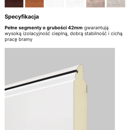
Specyfikacja
Pełne segmenty o grubości 42mm
gwarantują
wysoką izolacyjność cieplną, dobrą stabilność i cichą
pracę bramy