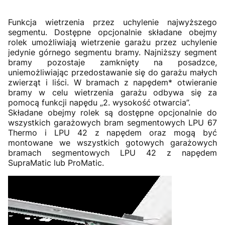
Funkcja wietrzenia przez uchylenie najwyższego
segmentu. Dostępne opcjonalnie składane obejmy
rolek umożliwiają wietrzenie garażu przez uchylenie
jedynie górnego segmentu bramy. Najniższy segment
bramy pozostaje zamknięty na posadzce,
uniemożliwiając przedostawanie się do garażu małych
zwierząt i liści. W bramach z napędem* otwieranie
bramy w celu wietrzenia garażu odbywa się za
pomocą funkcji napędu „2. wysokość otwarcia”.
Składane obejmy rolek są dostępne opcjonalnie do
wszystkich garażowych bram segmentowych LPU 67
Thermo i LPU 42 z napędem oraz mogą być
montowane we wszystkich gotowych garażowych
bramach segmentowych LPU 42 z napędem
SupraMatic lub ProMatic.