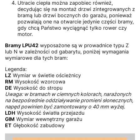
Utracie ciepła można zapobiec również,
decydując się na montaż drzwi zintegrowanych z
bramą lub drzwi bocznych do garażu, ponieważ
pozwalają one na otwarcie jedynie części bramy,
gdy chcą Państwo wyciągnąć tylko rower czy
motor.
Bramy LPU42
wyposażone są w prowadnice typu Z
lub N w zależności od gabarytu, poniżej wymagania
wymiarowe dla tych bram:
Legenda:
LZ
Wymiar w świetle ościeżnicy
RM
Wysokość wzorcowa
DE
Wysokość do stropu
Uwaga: w bramach w ciemnych kolorach, narażonych
na bezpośrednie oddziaływanie promieni słonecznych,
napęd powinien być zamontowany o 40 mm wyżej.
LDH
Wysokość światła przejazdu
GIM
Wymiar wewnętrzny garażu
ET
Głębokość zabudowy