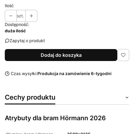
Ilość
szt.
Dostępność:
duża ilość
Zapytaj o produkt
Dodaj do koszyka
Czas wysyłki:
Produkcja na zamówienie 6-tygodni
Cechy produktu
Atrybuty dla bram Hörmann 2026