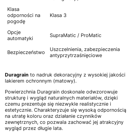
Klasa
odporności na
Klasa 3
pogodę
Opcje
SupraMatic / ProMatic
automatyki
Uszczelnienia, zabezpieczenia
Bezpieczeństwo
antyprzytrzaśnięciowe
Duragrain
to nadruk dekoracyjny z wysokiej jakości
lakierem ochronnym (matowy).
Powierzchnia Duragrain doskonale odwzorowuje
strukturę i wygląd naturalnych materiałów, dzięki
czemu prezentuje się niezwykle realistycznie i
estetycznie. Charakteryzuje się wysoką odpornością
na utratę koloru oraz działanie czynników
zewnętrznych, co pozwala zachować jej atrakcyjny
wygląd przez długie lata.