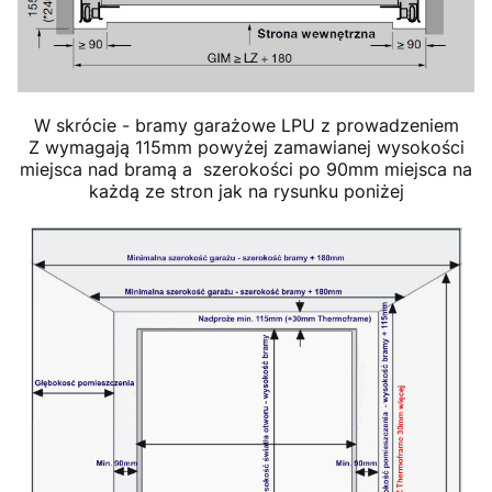
W skrócie - bramy garażowe LPU z prowadzeniem
Z wymagają 115mm powyżej zamawianej wysokości
miejsca nad bramą a szerokości po 90mm miejsca na
każdą ze stron jak na rysunku poniżej