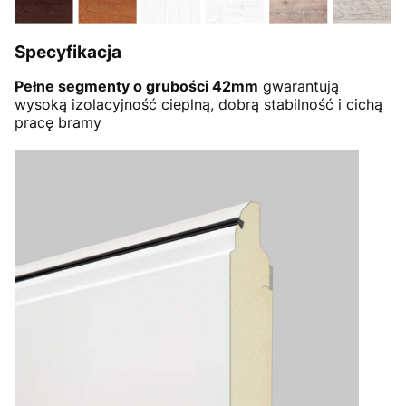
Specyfikacja
Pełne segmenty o grubości 42mm
gwarantują
wysoką izolacyjność cieplną, dobrą stabilność i cichą
pracę bramy