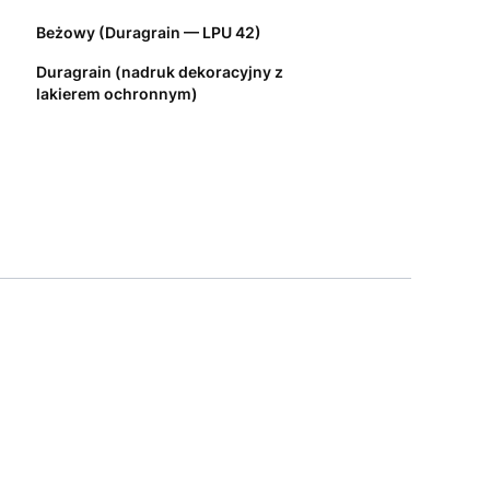
Beżowy (Duragrain — LPU 42)
Duragrain (nadruk dekoracyjny z
lakierem ochronnym)