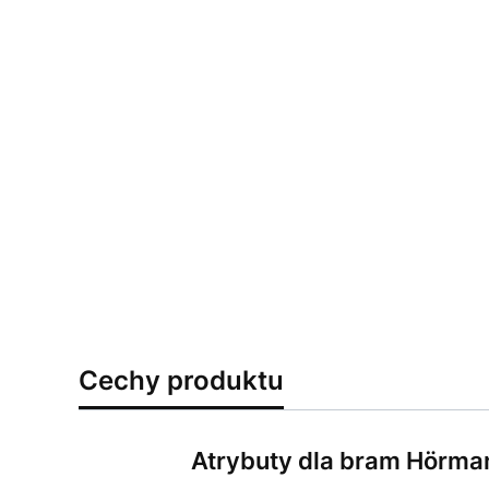
Cechy produktu
Atrybuty dla bram Hörma