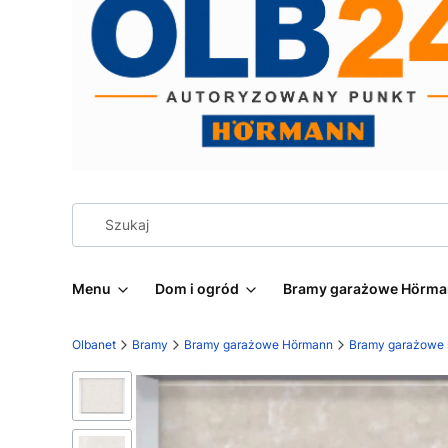
Menu
Dom i ogród
Bramy garażowe Hörm
Olbanet
Bramy
Bramy garażowe Hörmann
Bramy garażowe