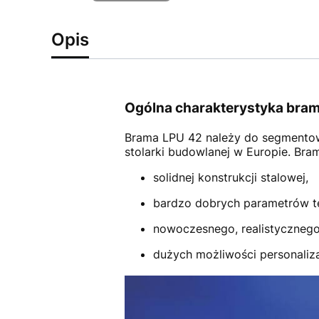
Opis
Ogólna charakterystyka bram
Brama LPU 42
należy do segmento
stolarki budowlanej w Europie. Br
solidnej konstrukcji stalowej,
bardzo dobrych parametrów t
nowoczesnego, realistycznego
dużych możliwości personalizac