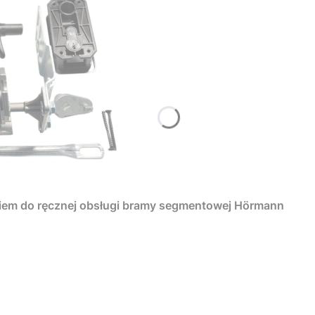
iem do ręcznej obsługi bramy segmentowej Hörmann