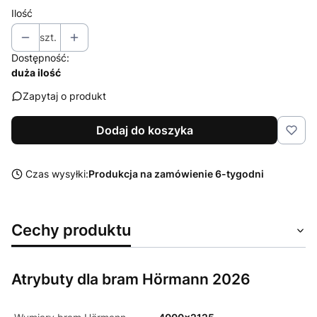
Ilość
szt.
Dostępność:
duża ilość
Zapytaj o produkt
Dodaj do koszyka
Czas wysyłki:
Produkcja na zamówienie 6-tygodni
Cechy produktu
Atrybuty dla bram Hörmann 2026