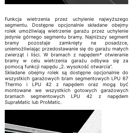
Funkcja wietrzenia przez uchylenie najwyższego
segmentu. Dostępne opcjonalnie składane obejmy
rolek umożliwiają wietrzenie garażu przez uchylenie
jedynie górnego segmentu bramy. Najniższy segment
bramy pozostaje zamknięty na posadzce,
uniemożliwiając przedostawanie się do garażu małych
zwierząt i liści. W bramach z napędem* otwieranie
bramy w celu wietrzenia garażu odbywa się za
pomocą funkcji napędu „2. wysokość otwarcia”.
Składane obejmy rolek są dostępne opcjonalnie do
wszystkich garażowych bram segmentowych LPU 67
Thermo i LPU 42 z napędem oraz mogą być
montowane we wszystkich gotowych garażowych
bramach segmentowych LPU 42 z napędem
SupraMatic lub ProMatic.