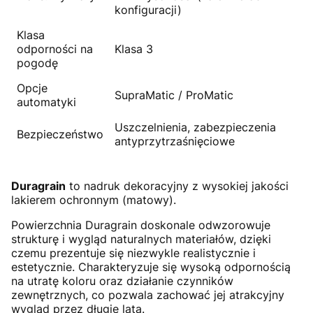
konfiguracji)
Klasa
odporności na
Klasa 3
pogodę
Opcje
SupraMatic / ProMatic
automatyki
Uszczelnienia, zabezpieczenia
Bezpieczeństwo
antyprzytrzaśnięciowe
Duragrain
to nadruk dekoracyjny z wysokiej jakości
lakierem ochronnym (matowy).
Powierzchnia Duragrain doskonale odwzorowuje
strukturę i wygląd naturalnych materiałów, dzięki
czemu prezentuje się niezwykle realistycznie i
estetycznie. Charakteryzuje się wysoką odpornością
na utratę koloru oraz działanie czynników
zewnętrznych, co pozwala zachować jej atrakcyjny
wygląd przez długie lata.