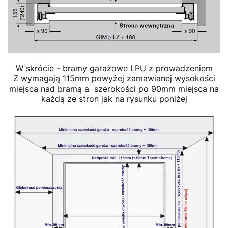
W skrócie - bramy garażowe LPU z prowadzeniem
Z wymagają 115mm powyżej zamawianej wysokości
miejsca nad bramą a szerokości po 90mm miejsca na
każdą ze stron jak na rysunku poniżej