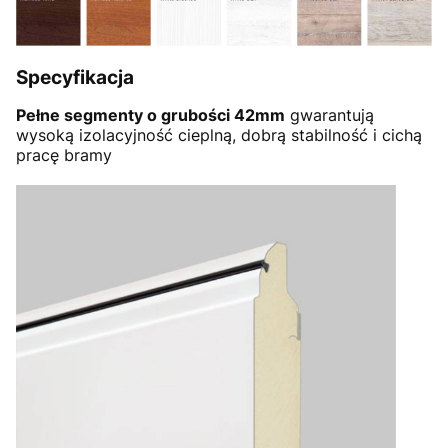
Specyfikacja
Pełne segmenty o grubości 42mm
gwarantują
wysoką izolacyjność cieplną, dobrą stabilność i cichą
pracę bramy