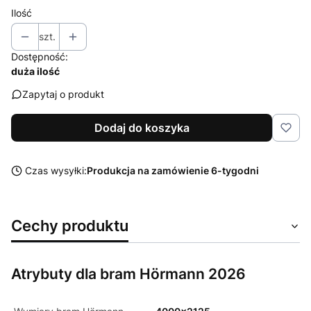
Ilość
szt.
Dostępność:
duża ilość
Zapytaj o produkt
Dodaj do koszyka
Czas wysyłki:
Produkcja na zamówienie 6-tygodni
Cechy produktu
Atrybuty dla bram Hörmann 2026