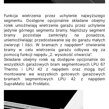
Funkcja wietrzenia przez uchylenie najwyższego
segmentu. Dostępne opcjonalnie składane obejmy
rolek umożliwiają wietrzenie garażu przez uchylenie
jedynie górnego segmentu bramy. Najniższy segment
bramy pozostaje zamknięty na posadzce,
uniemożliwiając przedostawanie się do garażu małych
zwierząt i liści. W bramach z napędem* otwieranie
bramy w celu wietrzenia garażu odbywa się za
pomocą funkcji napędu „2. wysokość otwarcia”.
Składane obejmy rolek są dostępne opcjonalnie do
wszystkich garażowych bram segmentowych LPU 67
Thermo i LPU 42 z napędem oraz mogą być
montowane we wszystkich gotowych garażowych
bramach segmentowych LPU 42 z napędem
SupraMatic lub ProMatic.