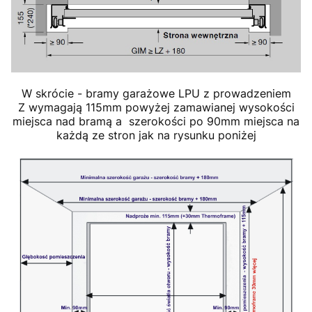
W skrócie - bramy garażowe LPU z prowadzeniem
Z wymagają 115mm powyżej zamawianej wysokości
miejsca nad bramą a szerokości po 90mm miejsca na
każdą ze stron jak na rysunku poniżej