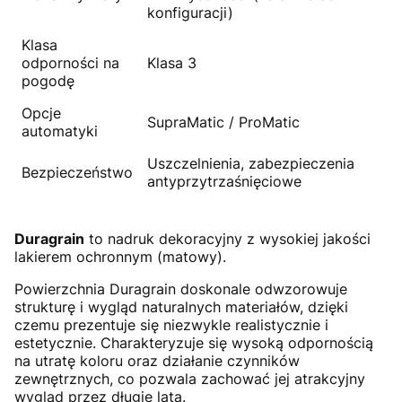
konfiguracji)
Klasa
odporności na
Klasa 3
pogodę
Opcje
SupraMatic / ProMatic
automatyki
Uszczelnienia, zabezpieczenia
Bezpieczeństwo
antyprzytrzaśnięciowe
Duragrain
to nadruk dekoracyjny z wysokiej jakości
lakierem ochronnym (matowy).
Powierzchnia Duragrain doskonale odwzorowuje
strukturę i wygląd naturalnych materiałów, dzięki
czemu prezentuje się niezwykle realistycznie i
estetycznie. Charakteryzuje się wysoką odpornością
na utratę koloru oraz działanie czynników
zewnętrznych, co pozwala zachować jej atrakcyjny
wygląd przez długie lata.