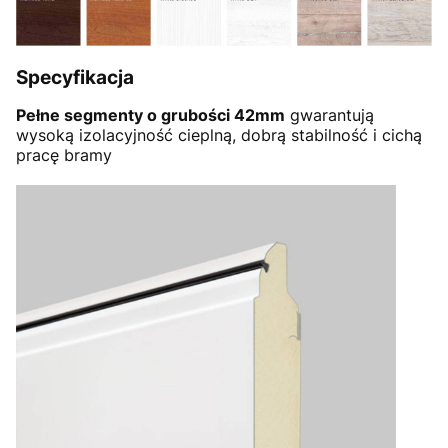
Specyfikacja
Pełne segmenty o grubości 42mm
gwarantują
wysoką izolacyjność cieplną, dobrą stabilność i cichą
pracę bramy