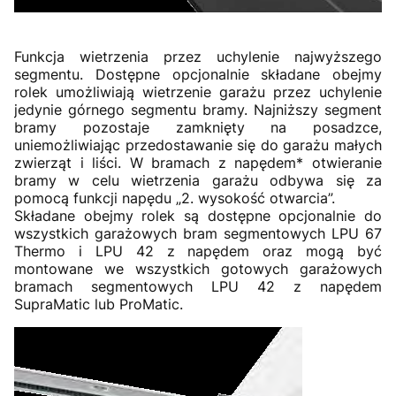
Funkcja wietrzenia przez uchylenie najwyższego
segmentu. Dostępne opcjonalnie składane obejmy
rolek umożliwiają wietrzenie garażu przez uchylenie
jedynie górnego segmentu bramy. Najniższy segment
bramy pozostaje zamknięty na posadzce,
uniemożliwiając przedostawanie się do garażu małych
zwierząt i liści. W bramach z napędem* otwieranie
bramy w celu wietrzenia garażu odbywa się za
pomocą funkcji napędu „2. wysokość otwarcia”.
Składane obejmy rolek są dostępne opcjonalnie do
wszystkich garażowych bram segmentowych LPU 67
Thermo i LPU 42 z napędem oraz mogą być
montowane we wszystkich gotowych garażowych
bramach segmentowych LPU 42 z napędem
SupraMatic lub ProMatic.