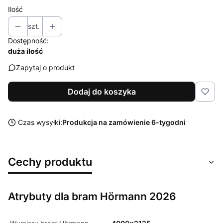
Ilość
szt.
Dostępność:
duża ilość
Zapytaj o produkt
Dodaj do koszyka
Czas wysyłki:
Produkcja na zamówienie 6-tygodni
Cechy produktu
Atrybuty dla bram Hörmann 2026