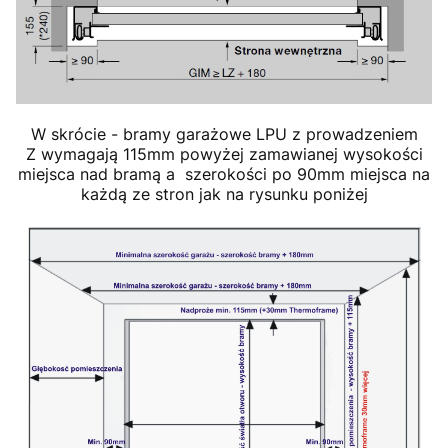
W skrócie - bramy garażowe LPU z prowadzeniem
Z wymagają 115mm powyżej zamawianej wysokości
miejsca nad bramą a szerokości po 90mm miejsca na
każdą ze stron jak na rysunku poniżej