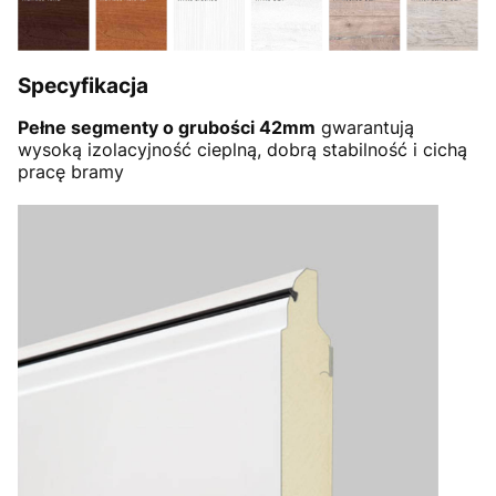
Specyfikacja
Pełne segmenty o grubości 42mm
gwarantują
wysoką izolacyjność cieplną, dobrą stabilność i cichą
pracę bramy