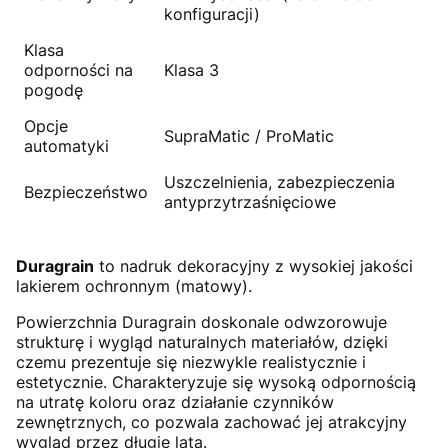
konfiguracji)
Klasa
odporności na
Klasa 3
pogodę
Opcje
SupraMatic / ProMatic
automatyki
Uszczelnienia, zabezpieczenia
Bezpieczeństwo
antyprzytrzaśnięciowe
Duragrain
to nadruk dekoracyjny z wysokiej jakości
lakierem ochronnym (matowy).
Powierzchnia Duragrain doskonale odwzorowuje
strukturę i wygląd naturalnych materiałów, dzięki
czemu prezentuje się niezwykle realistycznie i
estetycznie. Charakteryzuje się wysoką odpornością
na utratę koloru oraz działanie czynników
zewnętrznych, co pozwala zachować jej atrakcyjny
wygląd przez długie lata.