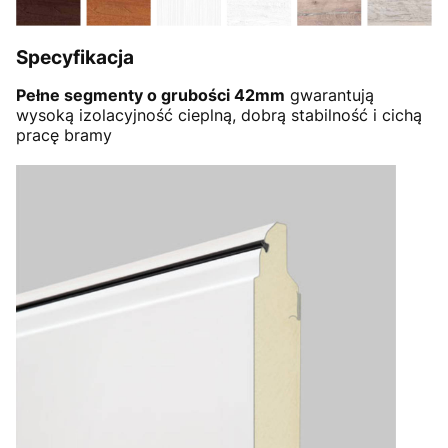
Specyfikacja
Pełne segmenty o grubości 42mm
gwarantują
wysoką izolacyjność cieplną, dobrą stabilność i cichą
pracę bramy