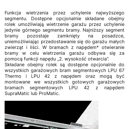
Funkcja wietrzenia przez uchylenie najwyższego
segmentu. Dostępne opcjonalnie składane obejmy
rolek umożliwiają wietrzenie garażu przez uchylenie
jedynie górnego segmentu bramy. Najniższy segment
bramy pozostaje zamknięty na posadzce,
uniemożliwiając przedostawanie się do garażu małych
zwierząt i liści. W bramach z napędem* otwieranie
bramy w celu wietrzenia garażu odbywa się za
pomocą funkcji napędu „2. wysokość otwarcia”.
Składane obejmy rolek są dostępne opcjonalnie do
wszystkich garażowych bram segmentowych LPU 67
Thermo i LPU 42 z napędem oraz mogą być
montowane we wszystkich gotowych garażowych
bramach segmentowych LPU 42 z napędem
SupraMatic lub ProMatic.