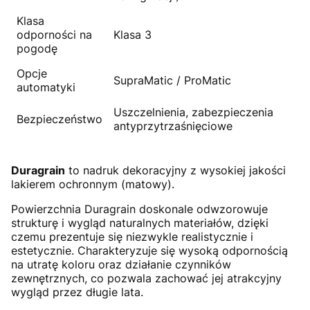
Klasa
odporności na
Klasa 3
pogodę
Opcje
SupraMatic / ProMatic
automatyki
Uszczelnienia, zabezpieczenia
Bezpieczeństwo
antyprzytrzaśnięciowe
Duragrain
to nadruk dekoracyjny z wysokiej jakości
lakierem ochronnym (matowy).
Powierzchnia Duragrain doskonale odwzorowuje
strukturę i wygląd naturalnych materiałów, dzięki
czemu prezentuje się niezwykle realistycznie i
estetycznie. Charakteryzuje się wysoką odpornością
na utratę koloru oraz działanie czynników
zewnętrznych, co pozwala zachować jej atrakcyjny
wygląd przez długie lata.