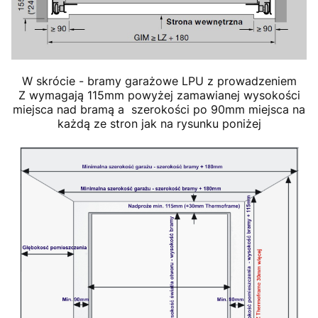
W skrócie - bramy garażowe LPU z prowadzeniem
Z wymagają 115mm powyżej zamawianej wysokości
miejsca nad bramą a szerokości po 90mm miejsca na
każdą ze stron jak na rysunku poniżej