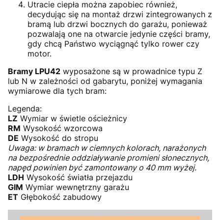
Utracie ciepła można zapobiec również,
decydując się na montaż drzwi zintegrowanych z
bramą lub drzwi bocznych do garażu, ponieważ
pozwalają one na otwarcie jedynie części bramy,
gdy chcą Państwo wyciągnąć tylko rower czy
motor.
Bramy LPU42
wyposażone są w prowadnice typu Z
lub N w zależności od gabarytu, poniżej wymagania
wymiarowe dla tych bram:
Legenda:
LZ
Wymiar w świetle ościeżnicy
RM
Wysokość wzorcowa
DE
Wysokość do stropu
Uwaga: w bramach w ciemnych kolorach, narażonych
na bezpośrednie oddziaływanie promieni słonecznych,
napęd powinien być zamontowany o 40 mm wyżej.
LDH
Wysokość światła przejazdu
GIM
Wymiar wewnętrzny garażu
ET
Głębokość zabudowy