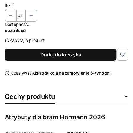
Ilość
szt.
Dostępność:
duża ilość
Zapytaj o produkt
Dodaj do koszyka
Czas wysyłki:
Produkcja na zamówienie 6-tygodni
Cechy produktu
Atrybuty dla bram Hörmann 2026