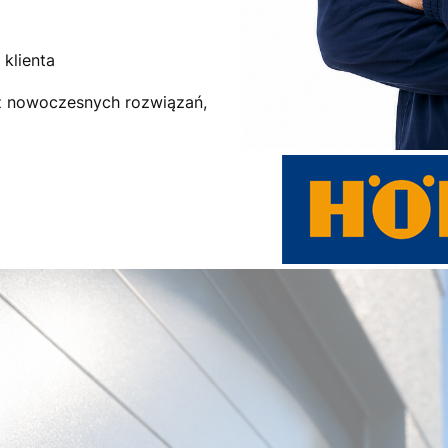
klienta
az nowoczesnych rozwiązań,