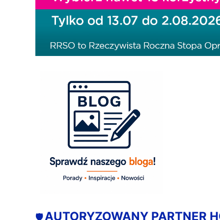
AUTORYZOWANY PARTNER 
🛡️