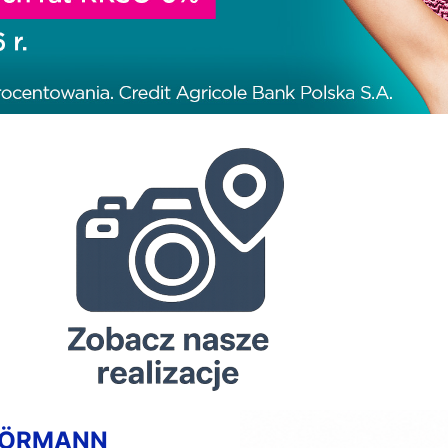
HÖRMANN