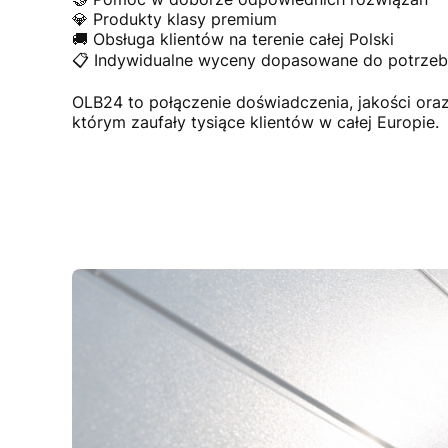
💎 Produkty klasy premium
🚚 Obsługa klientów na terenie całej Polski
📋 Indywidualne wyceny dopasowane do potrzeb 
OLB24 to połączenie doświadczenia, jakości or
którym zaufały tysiące klientów w całej Europie.