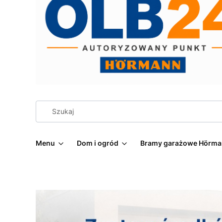
Menu
Dom i ogród
Bramy garażowe Hörm