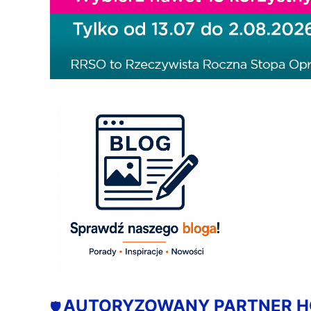
AUTORYZOWANY PARTNER 
🛡️