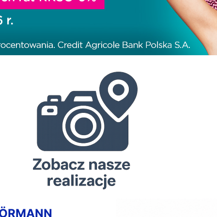
HÖRMANN