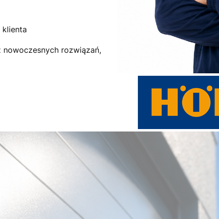
klienta
az nowoczesnych rozwiązań,