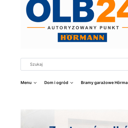
Menu
Dom i ogród
Bramy garażowe Hörm