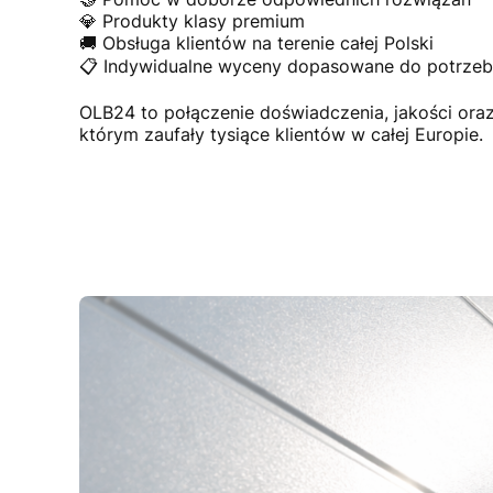
💎 Produkty klasy premium
🚚 Obsługa klientów na terenie całej Polski
📋 Indywidualne wyceny dopasowane do potrzeb 
OLB24 to połączenie doświadczenia, jakości or
którym zaufały tysiące klientów w całej Europie.