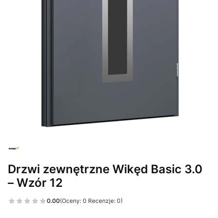
Drzwi zewnętrzne Wikęd Basic 3.0
– Wzór 12
0.00
(Oceny: 0 Recenzje: 0)