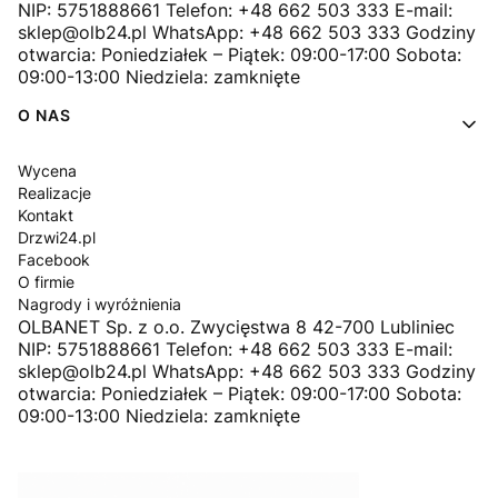
NIP: 5751888661 Telefon: +48 662 503 333 E-mail:
sklep@olb24.pl WhatsApp: +48 662 503 333 Godziny
otwarcia: Poniedziałek – Piątek: 09:00-17:00 Sobota:
09:00-13:00 Niedziela: zamknięte
O NAS
Wycena
Realizacje
Kontakt
Drzwi24.pl
Facebook
O firmie
Nagrody i wyróżnienia
OLBANET Sp. z o.o. Zwycięstwa 8 42-700 Lubliniec
NIP: 5751888661 Telefon: +48 662 503 333 E-mail:
sklep@olb24.pl WhatsApp: +48 662 503 333 Godziny
otwarcia: Poniedziałek – Piątek: 09:00-17:00 Sobota:
09:00-13:00 Niedziela: zamknięte