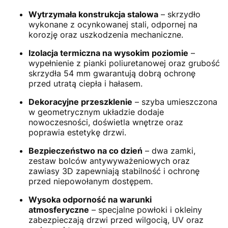
Wytrzymała konstrukcja stalowa
– skrzydło
wykonane z ocynkowanej stali, odpornej na
korozję oraz uszkodzenia mechaniczne.
Izolacja termiczna na wysokim poziomie
–
wypełnienie z pianki poliuretanowej oraz grubość
skrzydła 54 mm gwarantują dobrą ochronę
przed utratą ciepła i hałasem.
Dekoracyjne przeszklenie
– szyba umieszczona
w geometrycznym układzie dodaje
nowoczesności, doświetla wnętrze oraz
poprawia estetykę drzwi.
Bezpieczeństwo na co dzień
– dwa zamki,
zestaw bolców antywyważeniowych oraz
zawiasy 3D zapewniają stabilność i ochronę
przed niepowołanym dostępem.
Wysoka odporność na warunki
atmosferyczne
– specjalne powłoki i okleiny
zabezpieczają drzwi przed wilgocią, UV oraz