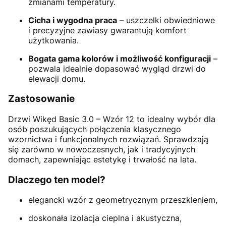
zmianami temperatury.
Cicha i wygodna praca
– uszczelki obwiedniowe
i precyzyjne zawiasy gwarantują komfort
użytkowania.
Bogata gama kolorów i możliwość konfiguracji
–
pozwala idealnie dopasować wygląd drzwi do
elewacji domu.
Zastosowanie
Drzwi Wikęd Basic 3.0 – Wzór 12 to idealny wybór dla
osób poszukujących połączenia klasycznego
wzornictwa i funkcjonalnych rozwiązań. Sprawdzają
się zarówno w nowoczesnych, jak i tradycyjnych
domach, zapewniając estetykę i trwałość na lata.
Dlaczego ten model?
elegancki wzór z geometrycznym przeszkleniem,
doskonała izolacja cieplna i akustyczna,