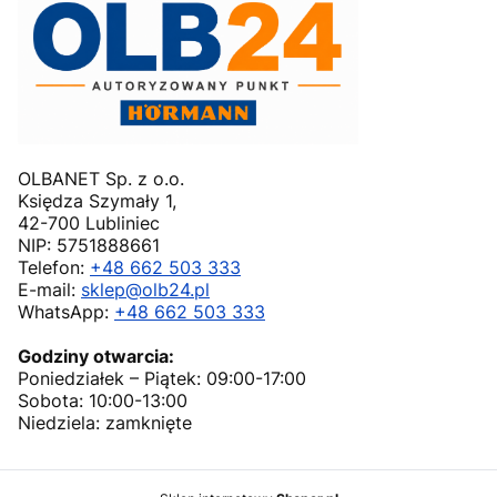
OLBANET Sp. z o.o.
Księdza Szymały 1,
42-700 Lubliniec
NIP: 5751888661
Telefon:
+48 662 503 333
E-mail:
sklep@olb24.pl
WhatsApp:
+48 662 503 333
Godziny otwarcia:
Poniedziałek – Piątek: 09:00-17:00
Sobota: 10:00-13:00
Niedziela: zamknięte