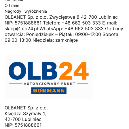
O firmie
Nagrody i wyróżnienia
OLBANET Sp. z o.o. Zwycięstwa 8 42-700 Lubliniec
NIP: 5751888661 Telefon: +48 662 503 333 E-mail:
sklep@olb24.pl WhatsApp: +48 662 503 333 Godziny
otwarcia: Poniedziałek – Piątek: 09:00-17:00 Sobota:
09:00-13:00 Niedziela: zamknięte
OLBANET Sp. z o.o.
Księdza Szymały 1,
42-700 Lubliniec
NIP: 5751888661