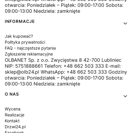
otwarcia: Poniedziałek – Piątek: 09:00-17:00 Sobota:
09:00-13:00 Niedziela: zamknięte
INFORMACJE
Jak kupować?
Polityka prywatności
FAQ - najczęstsze pytania
Zgłoszenie reklamacyjne
OLBANET Sp. z o.o. Zwycięstwa 8 42-700 Lubliniec
NIP: 5751888661 Telefon: +48 662 503 333 E-mail:
sklep@olb24.pl WhatsApp: +48 662 503 333 Godziny
otwarcia: Poniedziałek – Piątek: 09:00-17:00 Sobota:
09:00-13:00 Niedziela: zamknięte
O NAS
Wycena
Realizacje
Kontakt
Drzwi24.pl
Facebook