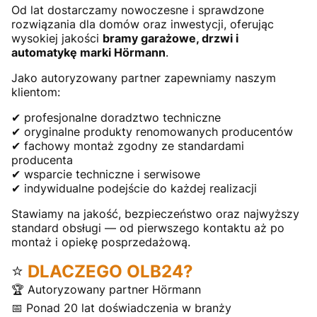
Od lat dostarczamy nowoczesne i sprawdzone
rozwiązania dla domów oraz inwestycji, oferując
wysokiej jakości
bramy garażowe, drzwi i
automatykę marki Hörmann
.
Jako autoryzowany partner zapewniamy naszym
klientom:
✔ profesjonalne doradztwo techniczne
✔ oryginalne produkty renomowanych producentów
✔ fachowy montaż zgodny ze standardami
producenta
✔ wsparcie techniczne i serwisowe
✔ indywidualne podejście do każdej realizacji
Stawiamy na jakość, bezpieczeństwo oraz najwyższy
standard obsługi — od pierwszego kontaktu aż po
montaż i opiekę posprzedażową.
⭐
DLACZEGO OLB24?
🏆 Autoryzowany partner Hörmann
📅 Ponad 20 lat doświadczenia w branży