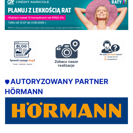
AUTORYZOWANY PARTNER
🛡️
HÖRMANN