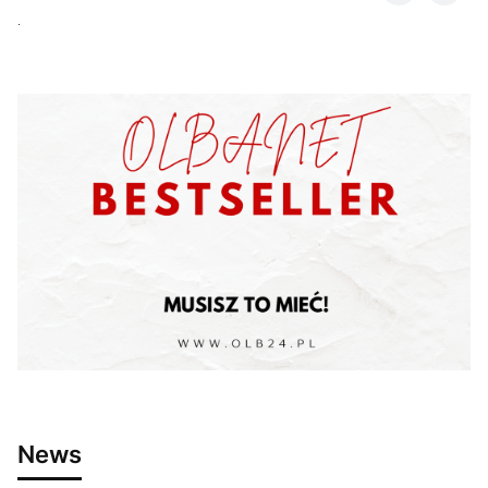
.
News