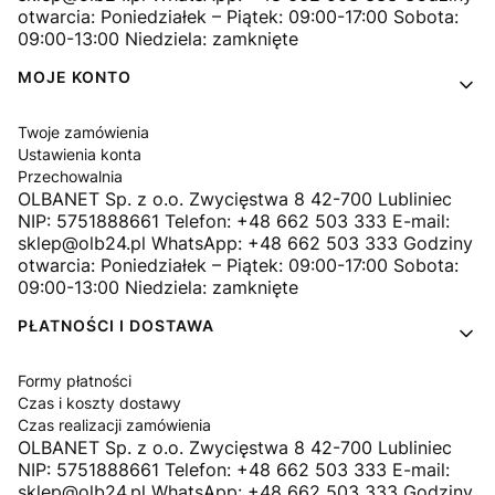
otwarcia: Poniedziałek – Piątek: 09:00-17:00 Sobota:
09:00-13:00 Niedziela: zamknięte
MOJE KONTO
Twoje zamówienia
Ustawienia konta
Przechowalnia
OLBANET Sp. z o.o. Zwycięstwa 8 42-700 Lubliniec
NIP: 5751888661 Telefon: +48 662 503 333 E-mail:
sklep@olb24.pl WhatsApp: +48 662 503 333 Godziny
otwarcia: Poniedziałek – Piątek: 09:00-17:00 Sobota:
09:00-13:00 Niedziela: zamknięte
PŁATNOŚCI I DOSTAWA
Formy płatności
Czas i koszty dostawy
Czas realizacji zamówienia
OLBANET Sp. z o.o. Zwycięstwa 8 42-700 Lubliniec
NIP: 5751888661 Telefon: +48 662 503 333 E-mail:
sklep@olb24.pl WhatsApp: +48 662 503 333 Godziny