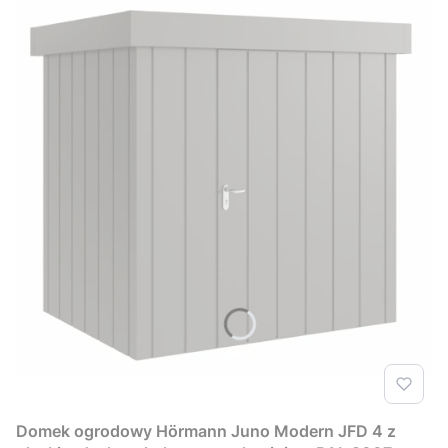
Domek ogrodowy Hörmann Juno Modern JFD 4 z