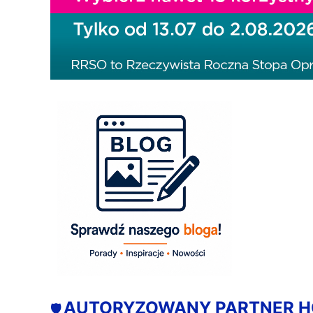
AUTORYZOWANY PARTNER 
🛡️