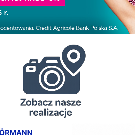
HÖRMANN