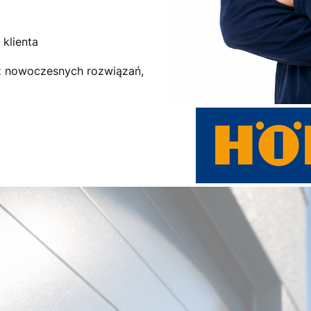
klienta
az nowoczesnych rozwiązań,