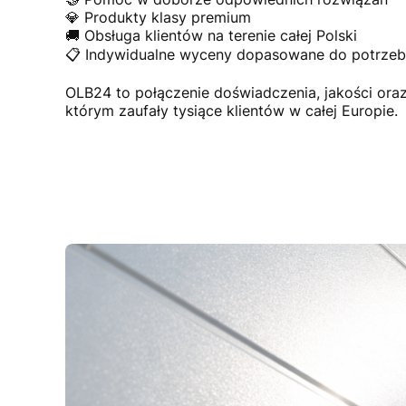
💎 Produkty klasy premium
🚚 Obsługa klientów na terenie całej Polski
📋 Indywidualne wyceny dopasowane do potrzeb 
OLB24 to połączenie doświadczenia, jakości or
którym zaufały tysiące klientów w całej Europie.