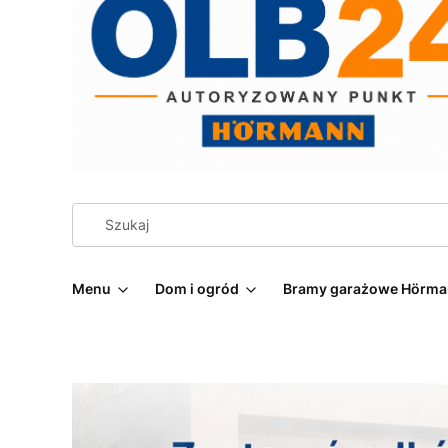
Menu
Dom i ogród
Bramy garażowe Hörm