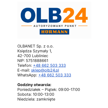
OLBANET Sp. z o.o.
Księdza Szymały 1,
42-700 Lubliniec
NIP: 5751888661
Telefon:
+48 662 503 333
E-mail:
sklep@olb24.pl
WhatsApp:
+48 662 503 333
Godziny otwarcia:
Poniedziałek – Piątek: 09:00-17:00
Sobota: 10:00-13:00
Niedziela: zamknięte