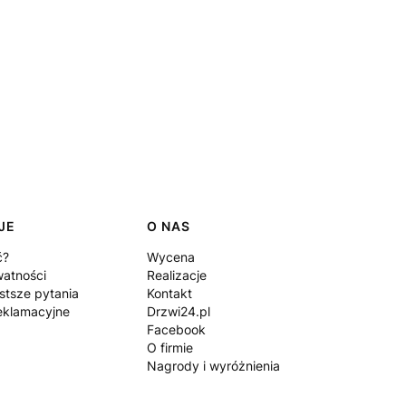
JE
O NAS
ć?
Wycena
watności
Realizacje
stsze pytania
Kontakt
eklamacyjne
Drzwi24.pl
Facebook
O firmie
Nagrody i wyróżnienia