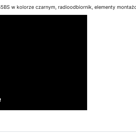
HS5BS w kolorze czarnym, radioodbiornik, elementy montaż