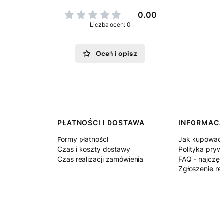
0.00
Liczba ocen: 0
Oceń i opisz
PŁATNOŚCI I DOSTAWA
INFORMAC
Formy płatności
Jak kupowa
Czas i koszty dostawy
Polityka pry
Czas realizacji zamówienia
FAQ - najczę
Zgłoszenie r