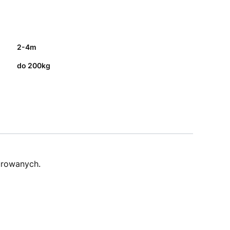
2-4m
do 200kg
urowanych.