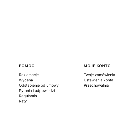
Linki w stopce
POMOC
MOJE KONTO
Reklamacje
Twoje zamówienia
Wycena
Ustawienia konta
Odstąpienie od umowy
Przechowalnia
Pytania i odpowiedzi
Regulamin
Raty