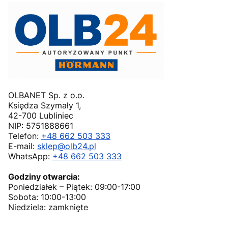
OLBANET Sp. z o.o.
Księdza Szymały 1,
42-700 Lubliniec
NIP: 5751888661
Telefon:
+48 662 503 333
E-mail:
sklep@olb24.pl
WhatsApp:
+48 662 503 333
Godziny otwarcia:
Poniedziałek – Piątek: 09:00-17:00
Sobota: 10:00-13:00
Niedziela: zamknięte