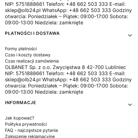
NIP: 5751888661 Telefon: +48 662 503 333 E-mail:
sklep@olb24.pl WhatsApp: +48 662 503 333 Godziny
otwarcia: Poniedziałek – Piątek: 09:00-17:00 Sobota:
09:00-13:00 Niedziela: zamknięte
PŁATNOŚCI I DOSTAWA
Formy płatności
Czas i koszty dostawy
Czas realizacji zamówienia
OLBANET Sp. z o.o. Zwycięstwa 8 42-700 Lubliniec
NIP: 5751888661 Telefon: +48 662 503 333 E-mail:
sklep@olb24.pl WhatsApp: +48 662 503 333 Godziny
otwarcia: Poniedziałek – Piątek: 09:00-17:00 Sobota:
09:00-13:00 Niedziela: zamknięte
INFORMACJE
Jak kupować?
Polityka prywatności
FAQ - najczęstsze pytania
Zgłoszenie reklamacyjne