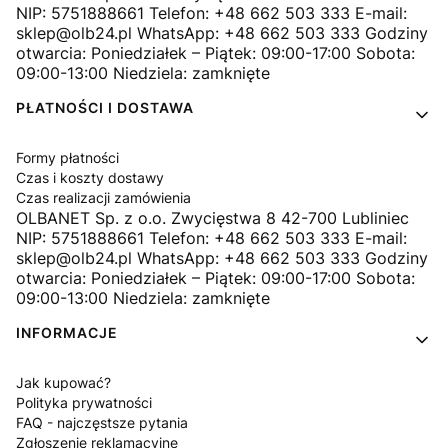
NIP: 5751888661 Telefon: +48 662 503 333 E-mail:
sklep@olb24.pl WhatsApp: +48 662 503 333 Godziny
otwarcia: Poniedziałek – Piątek: 09:00-17:00 Sobota:
09:00-13:00 Niedziela: zamknięte
PŁATNOŚCI I DOSTAWA
Formy płatności
Czas i koszty dostawy
Czas realizacji zamówienia
OLBANET Sp. z o.o. Zwycięstwa 8 42-700 Lubliniec
NIP: 5751888661 Telefon: +48 662 503 333 E-mail:
sklep@olb24.pl WhatsApp: +48 662 503 333 Godziny
otwarcia: Poniedziałek – Piątek: 09:00-17:00 Sobota:
09:00-13:00 Niedziela: zamknięte
INFORMACJE
Jak kupować?
Polityka prywatności
FAQ - najczęstsze pytania
Zgłoszenie reklamacyjne