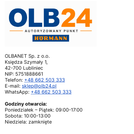
OLBANET Sp. z o.o.
Księdza Szymały 1,
42-700 Lubliniec
NIP: 5751888661
Telefon:
+48 662 503 333
E-mail:
sklep@olb24.pl
WhatsApp:
+48 662 503 333
Godziny otwarcia:
Poniedziałek – Piątek: 09:00-17:00
Sobota: 10:00-13:00
Niedziela: zamknięte