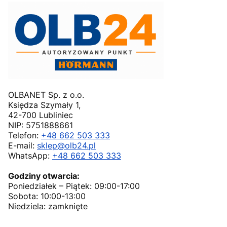
OLBANET Sp. z o.o.
Księdza Szymały 1,
42-700 Lubliniec
NIP: 5751888661
Telefon:
+48 662 503 333
E-mail:
sklep@olb24.pl
WhatsApp:
+48 662 503 333
Godziny otwarcia:
Poniedziałek – Piątek: 09:00-17:00
Sobota: 10:00-13:00
Niedziela: zamknięte