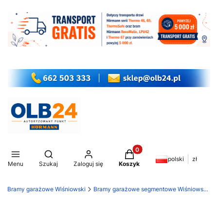
Produkty w koszyku: 0. Z
Otwórz wyszukiwarkę
polski
zł
Menu
Szukaj
Zaloguj się
Koszyk
Bramy garażowe Wiśniowski
Bramy garażowe segmentowe Wiśniowski Unipro