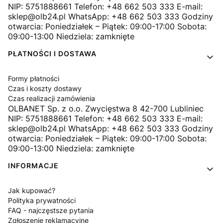
NIP: 5751888661 Telefon: +48 662 503 333 E-mail:
sklep@olb24.pl WhatsApp: +48 662 503 333 Godziny
otwarcia: Poniedziałek – Piątek: 09:00-17:00 Sobota:
09:00-13:00 Niedziela: zamknięte
PŁATNOŚCI I DOSTAWA
Formy płatności
Czas i koszty dostawy
Czas realizacji zamówienia
OLBANET Sp. z o.o. Zwycięstwa 8 42-700 Lubliniec
NIP: 5751888661 Telefon: +48 662 503 333 E-mail:
sklep@olb24.pl WhatsApp: +48 662 503 333 Godziny
otwarcia: Poniedziałek – Piątek: 09:00-17:00 Sobota:
09:00-13:00 Niedziela: zamknięte
INFORMACJE
Jak kupować?
Polityka prywatności
FAQ - najczęstsze pytania
Zgłoszenie reklamacyjne