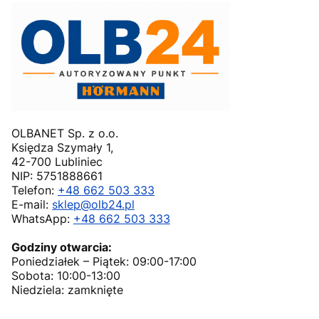
OLBANET Sp. z o.o.
Księdza Szymały 1,
42-700 Lubliniec
NIP: 5751888661
Telefon:
+48 662 503 333
E-mail:
sklep@olb24.pl
WhatsApp:
+48 662 503 333
Godziny otwarcia:
Poniedziałek – Piątek: 09:00-17:00
Sobota: 10:00-13:00
Niedziela: zamknięte