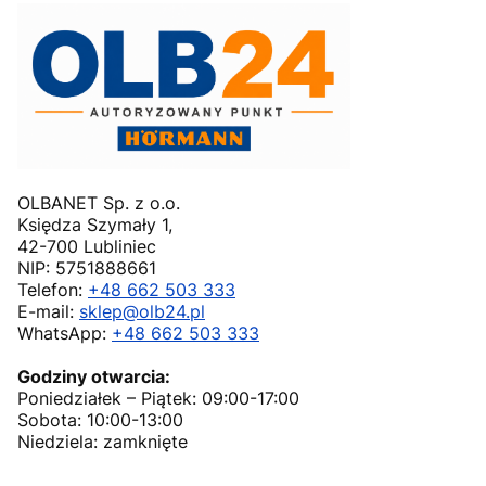
OLBANET Sp. z o.o.
Księdza Szymały 1,
42-700 Lubliniec
NIP: 5751888661
Telefon:
+48 662 503 333
E-mail:
sklep@olb24.pl
WhatsApp:
+48 662 503 333
Godziny otwarcia:
Poniedziałek – Piątek: 09:00-17:00
Sobota: 10:00-13:00
Niedziela: zamknięte