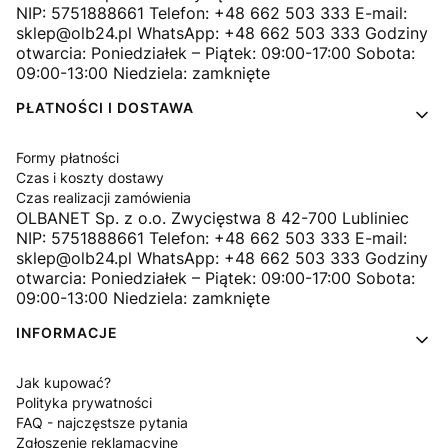
NIP: 5751888661 Telefon: +48 662 503 333 E-mail:
sklep@olb24.pl WhatsApp: +48 662 503 333 Godziny
otwarcia: Poniedziałek – Piątek: 09:00-17:00 Sobota:
09:00-13:00 Niedziela: zamknięte
PŁATNOŚCI I DOSTAWA
Formy płatności
Czas i koszty dostawy
Czas realizacji zamówienia
OLBANET Sp. z o.o. Zwycięstwa 8 42-700 Lubliniec
NIP: 5751888661 Telefon: +48 662 503 333 E-mail:
sklep@olb24.pl WhatsApp: +48 662 503 333 Godziny
otwarcia: Poniedziałek – Piątek: 09:00-17:00 Sobota:
09:00-13:00 Niedziela: zamknięte
INFORMACJE
Jak kupować?
Polityka prywatności
FAQ - najczęstsze pytania
Zgłoszenie reklamacyjne