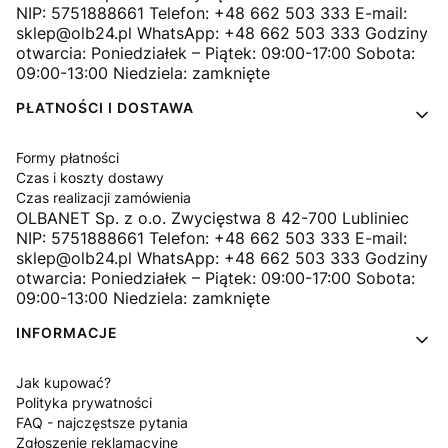
NIP: 5751888661 Telefon: +48 662 503 333 E-mail:
sklep@olb24.pl WhatsApp: +48 662 503 333 Godziny
otwarcia: Poniedziałek – Piątek: 09:00-17:00 Sobota:
09:00-13:00 Niedziela: zamknięte
PŁATNOŚCI I DOSTAWA
Formy płatności
Czas i koszty dostawy
Czas realizacji zamówienia
OLBANET Sp. z o.o. Zwycięstwa 8 42-700 Lubliniec
NIP: 5751888661 Telefon: +48 662 503 333 E-mail:
sklep@olb24.pl WhatsApp: +48 662 503 333 Godziny
otwarcia: Poniedziałek – Piątek: 09:00-17:00 Sobota:
09:00-13:00 Niedziela: zamknięte
INFORMACJE
Jak kupować?
Polityka prywatności
FAQ - najczęstsze pytania
Zgłoszenie reklamacyjne