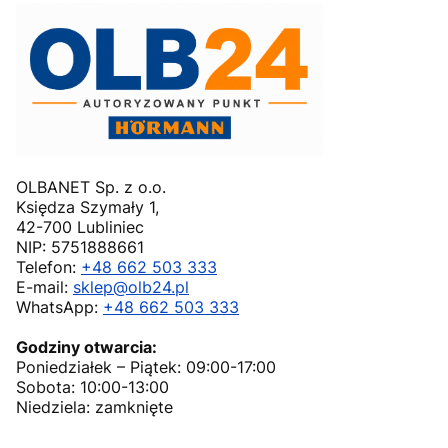
OLBANET Sp. z o.o.
Księdza Szymały 1,
42-700 Lubliniec
NIP: 5751888661
Telefon:
+48 662 503 333
E-mail:
sklep@olb24.pl
WhatsApp:
+48 662 503 333
Godziny otwarcia:
Poniedziałek – Piątek: 09:00-17:00
Sobota: 10:00-13:00
Niedziela: zamknięte