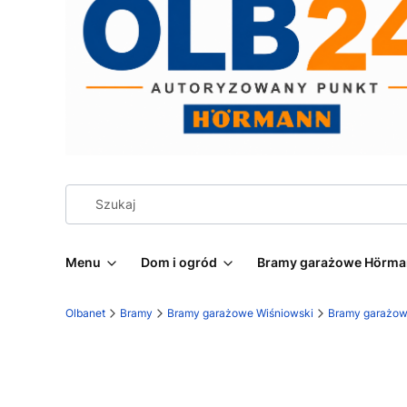
Menu
Dom i ogród
Bramy garażowe Hörm
Olbanet
Bramy
Bramy garażowe Wiśniowski
Bramy garażow