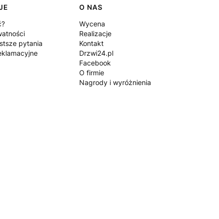
JE
O NAS
ć?
Wycena
watności
Realizacje
stsze pytania
Kontakt
eklamacyjne
Drzwi24.pl
Facebook
O firmie
Nagrody i wyróżnienia