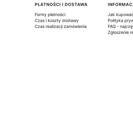
PŁATNOŚCI I DOSTAWA
INFORMAC
Formy płatności
Jak kupowa
Czas i koszty dostawy
Polityka pry
Czas realizacji zamówienia
FAQ - najczę
Zgłoszenie r