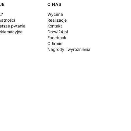
JE
O NAS
ć?
Wycena
watności
Realizacje
stsze pytania
Kontakt
eklamacyjne
Drzwi24.pl
Facebook
O firmie
Nagrody i wyróżnienia