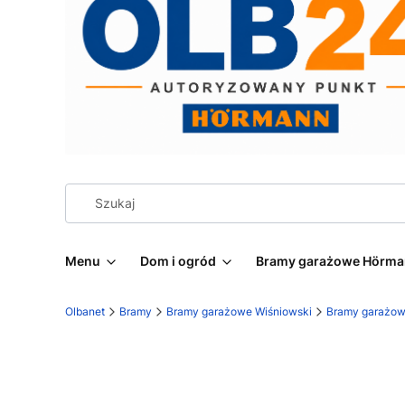
Menu
Dom i ogród
Bramy garażowe Hörm
Olbanet
Bramy
Bramy garażowe Wiśniowski
Bramy garażow