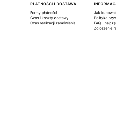
PŁATNOŚCI I DOSTAWA
INFORMAC
Formy płatności
Jak kupowa
Czas i koszty dostawy
Polityka pry
Czas realizacji zamówienia
FAQ - najczę
Zgłoszenie r