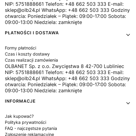
NIP: 5751888661 Telefon: +48 662 503 333 E-mail:
sklep@olb24.pl WhatsApp: +48 662 503 333 Godziny
otwarcia: Poniedziałek – Piątek: 09:00-17:00 Sobota:
09:00-13:00 Niedziela: zamknięte
PŁATNOŚCI I DOSTAWA
Formy płatności
Czas i koszty dostawy
Czas realizacji zamówienia
OLBANET Sp. z o.o. Zwycięstwa 8 42-700 Lubliniec
NIP: 5751888661 Telefon: +48 662 503 333 E-mail:
sklep@olb24.pl WhatsApp: +48 662 503 333 Godziny
otwarcia: Poniedziałek – Piątek: 09:00-17:00 Sobota:
09:00-13:00 Niedziela: zamknięte
INFORMACJE
Jak kupować?
Polityka prywatności
FAQ - najczęstsze pytania
Zgłoszenie reklamacyjne