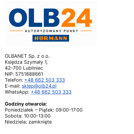
OLBANET Sp. z o.o.
Księdza Szymały 1,
42-700 Lubliniec
NIP: 5751888661
Telefon:
+48 662 503 333
E-mail:
sklep@olb24.pl
WhatsApp:
+48 662 503 333
Godziny otwarcia:
Poniedziałek – Piątek: 09:00-17:00
Sobota: 10:00-13:00
Niedziela: zamknięte