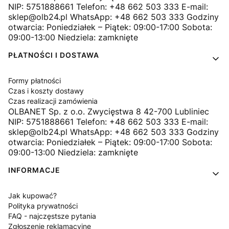
NIP: 5751888661 Telefon: +48 662 503 333 E-mail:
sklep@olb24.pl WhatsApp: +48 662 503 333 Godziny
otwarcia: Poniedziałek – Piątek: 09:00-17:00 Sobota:
09:00-13:00 Niedziela: zamknięte
PŁATNOŚCI I DOSTAWA
Formy płatności
Czas i koszty dostawy
Czas realizacji zamówienia
OLBANET Sp. z o.o. Zwycięstwa 8 42-700 Lubliniec
NIP: 5751888661 Telefon: +48 662 503 333 E-mail:
sklep@olb24.pl WhatsApp: +48 662 503 333 Godziny
otwarcia: Poniedziałek – Piątek: 09:00-17:00 Sobota:
09:00-13:00 Niedziela: zamknięte
INFORMACJE
Jak kupować?
Polityka prywatności
FAQ - najczęstsze pytania
Zgłoszenie reklamacyjne