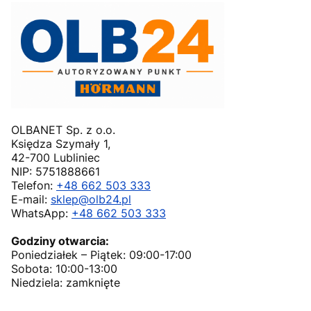
OLBANET Sp. z o.o.
Księdza Szymały 1,
42-700 Lubliniec
NIP: 5751888661
Telefon:
+48 662 503 333
E-mail:
sklep@olb24.pl
WhatsApp:
+48 662 503 333
Godziny otwarcia:
Poniedziałek – Piątek: 09:00-17:00
Sobota: 10:00-13:00
Niedziela: zamknięte