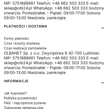
NIP: 5751888661 Telefon: +48 662 503 333 E-mail:
sklep@olb24.pl WhatsApp: +48 662 503 333 Godziny
otwarcia: Poniedziałek – Piątek: 09:00-17:00 Sobota:
09:00-13:00 Niedziela: zamknięte
PŁATNOŚCI I DOSTAWA
Formy płatności
Czas i koszty dostawy
Czas realizacji zamówienia
OLBANET Sp. z o.o. Zwycięstwa 8 42-700 Lubliniec
NIP: 5751888661 Telefon: +48 662 503 333 E-mail:
sklep@olb24.pl WhatsApp: +48 662 503 333 Godziny
otwarcia: Poniedziałek – Piątek: 09:00-17:00 Sobota:
09:00-13:00 Niedziela: zamknięte
INFORMACJE
Jak kupować?
Polityka prywatności
FAQ - najczęstsze pytania
Zgłoszenie reklamacyjne