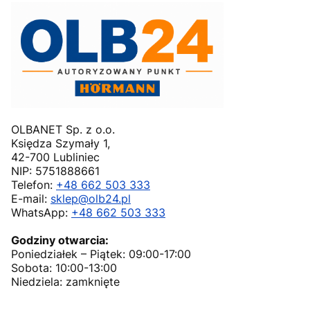
OLBANET Sp. z o.o.
Księdza Szymały 1,
42-700 Lubliniec
NIP: 5751888661
Telefon:
+48 662 503 333
E-mail:
sklep@olb24.pl
WhatsApp:
+48 662 503 333
Godziny otwarcia:
Poniedziałek – Piątek: 09:00-17:00
Sobota: 10:00-13:00
Niedziela: zamknięte