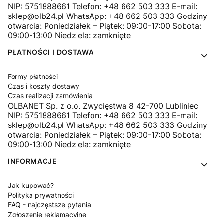
NIP: 5751888661 Telefon: +48 662 503 333 E-mail:
sklep@olb24.pl WhatsApp: +48 662 503 333 Godziny
otwarcia: Poniedziałek – Piątek: 09:00-17:00 Sobota:
09:00-13:00 Niedziela: zamknięte
PŁATNOŚCI I DOSTAWA
Formy płatności
Czas i koszty dostawy
Czas realizacji zamówienia
OLBANET Sp. z o.o. Zwycięstwa 8 42-700 Lubliniec
NIP: 5751888661 Telefon: +48 662 503 333 E-mail:
sklep@olb24.pl WhatsApp: +48 662 503 333 Godziny
otwarcia: Poniedziałek – Piątek: 09:00-17:00 Sobota:
09:00-13:00 Niedziela: zamknięte
INFORMACJE
Jak kupować?
Polityka prywatności
FAQ - najczęstsze pytania
Zgłoszenie reklamacyjne