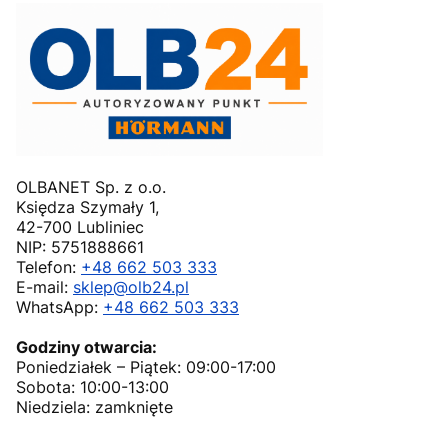
OLBANET Sp. z o.o.
Księdza Szymały 1,
42-700 Lubliniec
NIP: 5751888661
Telefon:
+48 662 503 333
E-mail:
sklep@olb24.pl
WhatsApp:
+48 662 503 333
Godziny otwarcia:
Poniedziałek – Piątek: 09:00-17:00
Sobota: 10:00-13:00
Niedziela: zamknięte