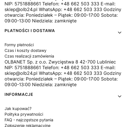
NIP: 5751888661 Telefon: +48 662 503 333 E-mail:
sklep@olb24.pl WhatsApp: +48 662 503 333 Godziny
otwarcia: Poniedziałek – Piątek: 09:00-17:00 Sobota:
09:00-13:00 Niedziela: zamknięte
PŁATNOŚCI I DOSTAWA
Formy płatności
Czas i koszty dostawy
Czas realizacji zamówienia
OLBANET Sp. z o.o. Zwycięstwa 8 42-700 Lubliniec
NIP: 5751888661 Telefon: +48 662 503 333 E-mail:
sklep@olb24.pl WhatsApp: +48 662 503 333 Godziny
otwarcia: Poniedziałek – Piątek: 09:00-17:00 Sobota:
09:00-13:00 Niedziela: zamknięte
INFORMACJE
Jak kupować?
Polityka prywatności
FAQ - najczęstsze pytania
Zgłoszenie reklamacyjne