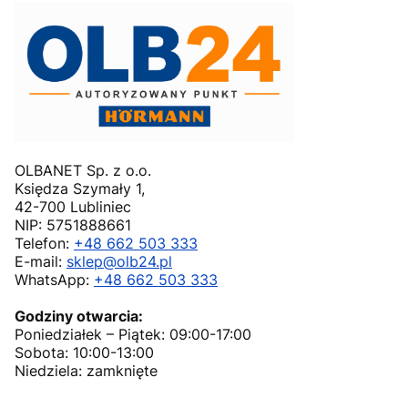
OLBANET Sp. z o.o.
Księdza Szymały 1,
42-700 Lubliniec
NIP: 5751888661
Telefon:
+48 662 503 333
E-mail:
sklep@olb24.pl
WhatsApp:
+48 662 503 333
Godziny otwarcia:
Poniedziałek – Piątek: 09:00-17:00
Sobota: 10:00-13:00
Niedziela: zamknięte