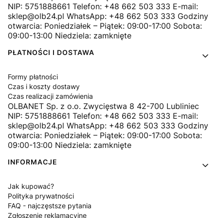
NIP: 5751888661 Telefon: +48 662 503 333 E-mail:
sklep@olb24.pl WhatsApp: +48 662 503 333 Godziny
otwarcia: Poniedziałek – Piątek: 09:00-17:00 Sobota:
09:00-13:00 Niedziela: zamknięte
PŁATNOŚCI I DOSTAWA
Formy płatności
Czas i koszty dostawy
Czas realizacji zamówienia
OLBANET Sp. z o.o. Zwycięstwa 8 42-700 Lubliniec
NIP: 5751888661 Telefon: +48 662 503 333 E-mail:
sklep@olb24.pl WhatsApp: +48 662 503 333 Godziny
otwarcia: Poniedziałek – Piątek: 09:00-17:00 Sobota:
09:00-13:00 Niedziela: zamknięte
INFORMACJE
Jak kupować?
Polityka prywatności
FAQ - najczęstsze pytania
Zgłoszenie reklamacyjne