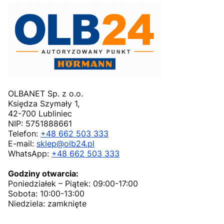
OLBANET Sp. z o.o.
Księdza Szymały 1,
42-700 Lubliniec
NIP: 5751888661
Telefon:
+48 662 503 333
E-mail:
sklep@olb24.pl
WhatsApp:
+48 662 503 333
Godziny otwarcia:
Poniedziałek – Piątek: 09:00-17:00
Sobota: 10:00-13:00
Niedziela: zamknięte