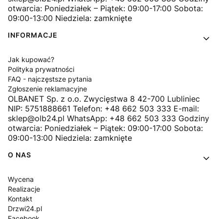
otwarcia: Poniedziałek – Piątek: 09:00-17:00 Sobota:
09:00-13:00 Niedziela: zamknięte
INFORMACJE
Jak kupować?
Polityka prywatności
FAQ - najczęstsze pytania
Zgłoszenie reklamacyjne
OLBANET Sp. z o.o. Zwycięstwa 8 42-700 Lubliniec
NIP: 5751888661 Telefon: +48 662 503 333 E-mail:
sklep@olb24.pl WhatsApp: +48 662 503 333 Godziny
otwarcia: Poniedziałek – Piątek: 09:00-17:00 Sobota:
09:00-13:00 Niedziela: zamknięte
O NAS
Wycena
Realizacje
Kontakt
Drzwi24.pl
Facebook