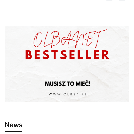
.
News