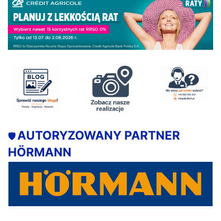
AUTORYZOWANY PARTNER
🛡️
HÖRMANN