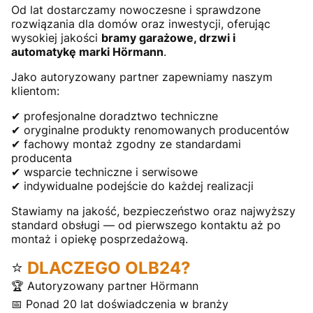
Od lat dostarczamy nowoczesne i sprawdzone
rozwiązania dla domów oraz inwestycji, oferując
wysokiej jakości
bramy garażowe, drzwi i
automatykę marki Hörmann
.
Jako autoryzowany partner zapewniamy naszym
klientom:
✔ profesjonalne doradztwo techniczne
✔ oryginalne produkty renomowanych producentów
✔ fachowy montaż zgodny ze standardami
producenta
✔ wsparcie techniczne i serwisowe
✔ indywidualne podejście do każdej realizacji
Stawiamy na jakość, bezpieczeństwo oraz najwyższy
standard obsługi — od pierwszego kontaktu aż po
montaż i opiekę posprzedażową.
⭐
DLACZEGO OLB24?
🏆 Autoryzowany partner Hörmann
📅 Ponad 20 lat doświadczenia w branży