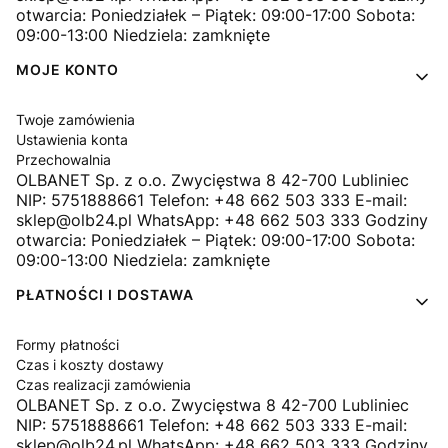
otwarcia: Poniedziałek – Piątek: 09:00-17:00 Sobota:
09:00-13:00 Niedziela: zamknięte
MOJE KONTO
Twoje zamówienia
Ustawienia konta
Przechowalnia
OLBANET Sp. z o.o. Zwycięstwa 8 42-700 Lubliniec
NIP: 5751888661 Telefon: +48 662 503 333 E-mail:
sklep@olb24.pl WhatsApp: +48 662 503 333 Godziny
otwarcia: Poniedziałek – Piątek: 09:00-17:00 Sobota:
09:00-13:00 Niedziela: zamknięte
PŁATNOŚCI I DOSTAWA
Formy płatności
Czas i koszty dostawy
Czas realizacji zamówienia
OLBANET Sp. z o.o. Zwycięstwa 8 42-700 Lubliniec
NIP: 5751888661 Telefon: +48 662 503 333 E-mail:
sklep@olb24.pl WhatsApp: +48 662 503 333 Godziny