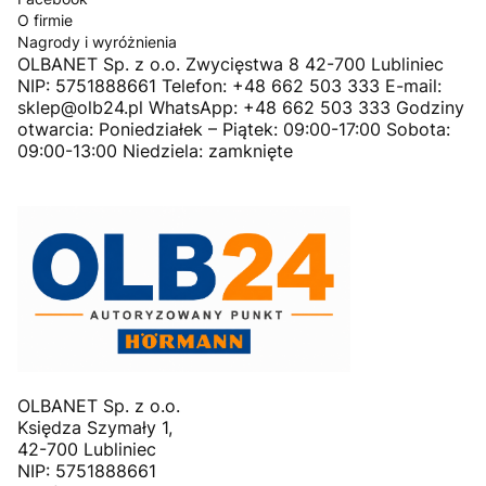
O firmie
Nagrody i wyróżnienia
OLBANET Sp. z o.o. Zwycięstwa 8 42-700 Lubliniec
NIP: 5751888661 Telefon: +48 662 503 333 E-mail:
sklep@olb24.pl WhatsApp: +48 662 503 333 Godziny
otwarcia: Poniedziałek – Piątek: 09:00-17:00 Sobota:
09:00-13:00 Niedziela: zamknięte
OLBANET Sp. z o.o.
Księdza Szymały 1,
42-700 Lubliniec
NIP: 5751888661