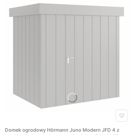
Domek ogrodowy Hörmann Juno Modern JFD 4 z